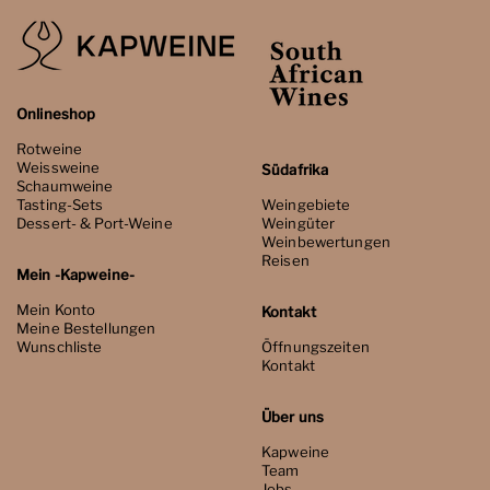
Onlineshop
Rotweine
Weissweine
Südafrika
Schaumweine
Tasting-Sets
Weingebiete
Dessert- & Port-Weine
Weingüter
Weinbewertungen
Reisen
Mein -Kapweine-
Mein Konto
Kontakt
Meine Bestellungen
Wunschliste
Öffnungszeiten
Kontakt
Über uns
Kapweine
Team
Jobs