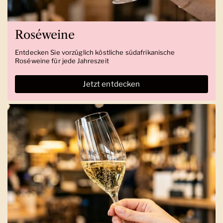
Roséweine
Entdecken Sie vorzüglich köstliche südafrikanische
Roséweine für jede Jahreszeit
Jetzt entdecken