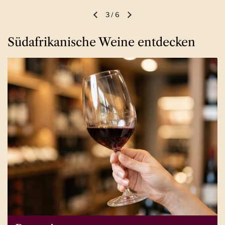
3
/
6
Vorherige Folie
Nächste Folie
Südafrikanische Weine entdecken