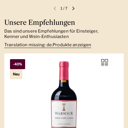
1
/
7
Vorherige Folie
Nächste Folie
Unsere Empfehlungen
Das sind unsere Empfehlungen für Einsteiger,
Kenner und Wein-Enthusiasten
Translation missing: de.Produkte anzeigen
-40%
Neu