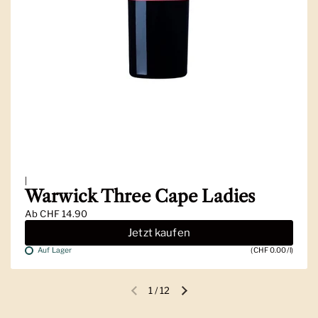
|
Warwick Three Cape Ladies
Ab
CHF 14.90
Jetzt kaufen
Auf Lager
(CHF 0.00/l)
1
/
12
Vorherige Folie
Nächste Folie