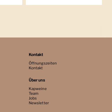
Kontakt
Öffnungszeiten
Kontakt
Über uns
Kapweine
Team
Jobs
Newsletter