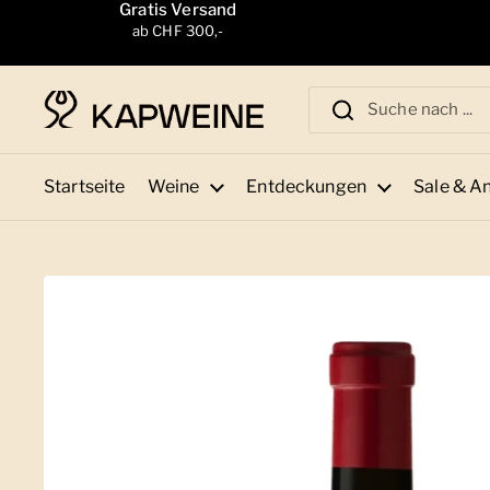
Zum Inhalt springen
Gratis Versand
ab CHF 300,-
Startseite
Weine
Entdeckungen
Sale & A