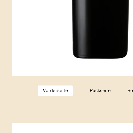
Vorderseite
Zeige Folie 1
Rückseite
Zeige Folie 2
Bo