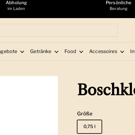
Abholung
Persönliche
im Laden
Beratung
ngebote
Getränke
Food
Accessoires
In
Boschkl
Größe
0,75 l