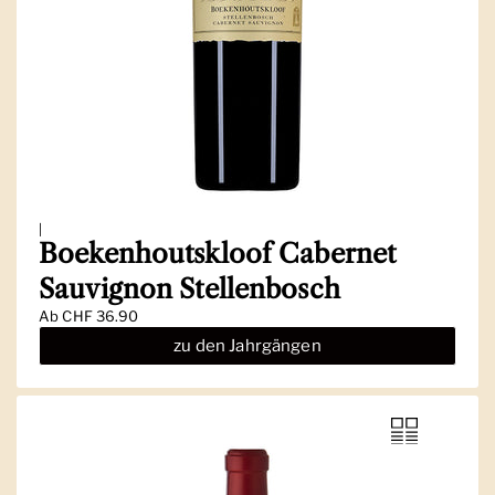
|
Boekenhoutskloof Cabernet
Sauvignon Stellenbosch
Ab
CHF 36.90
zu den Jahrgängen