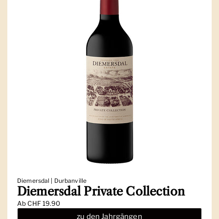
Diemersdal | Durbanville
Diemersdal Private Collection
Ab
CHF 19.90
zu den Jahrgängen