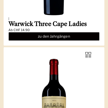
|
Warwick Three Cape Ladies
Ab
CHF 14.90
zu den Jahrgängen