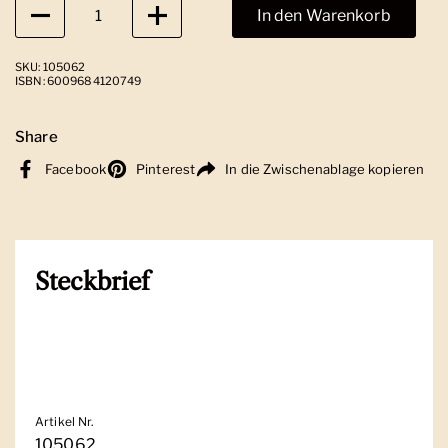
Anzahl
In den Warenkorb
SKU: 105062
ISBN: 6009684120749
Share
Facebook
Pinterest
In die Zwischenablage kopieren
Steckbrief
Artikel Nr.
105062