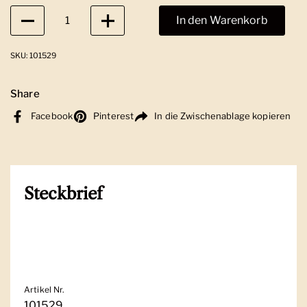
Anzahl
In den Warenkorb
SKU: 101529
Share
Facebook
Pinterest
In die Zwischenablage kopieren
Steckbrief
Artikel Nr.
101529