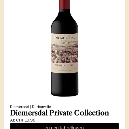
Diemersdal | Durbanville
Diemersdal Private Collection
Ab
CHF 19.90
zu den Jahrgängen