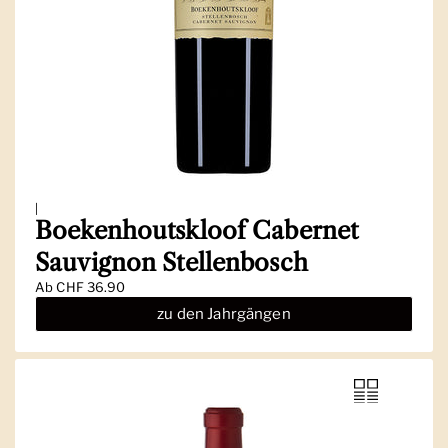
|
Boekenhoutskloof Cabernet
Sauvignon Stellenbosch
Ab
CHF 36.90
zu den Jahrgängen