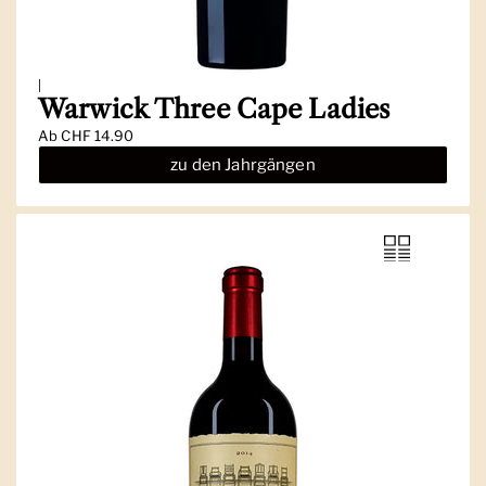
|
Warwick Three Cape Ladies
Ab
CHF 14.90
zu den Jahrgängen