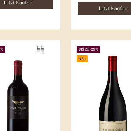
Jetzt kaufen
Jetzt kaufen
9%
BIS ZU -25%
NEU