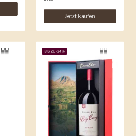
Jetzt kaufen
BIS ZU -34%