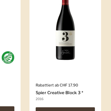
Regulärer Preis
Rabattiert ab CHF 17.90
Spier Creative Block 3 *
2016