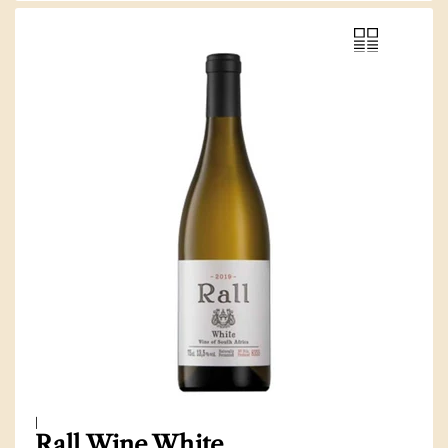
|
Rall Wine White