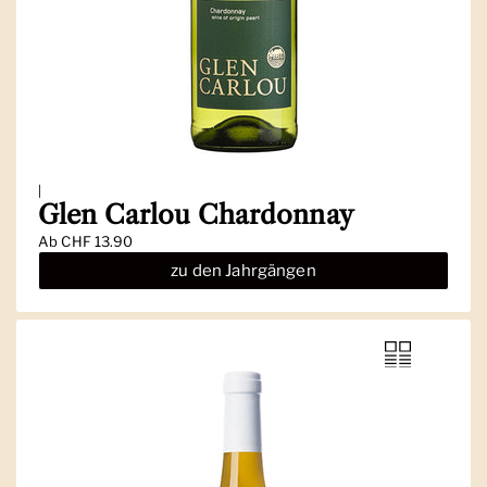
|
Glen Carlou Chardonnay
Ab
CHF 13.90
zu den Jahrgängen