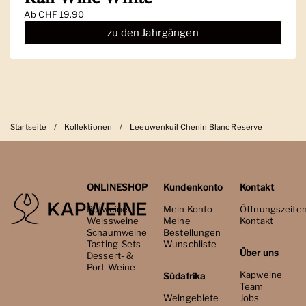
Ab
CHF 19.90
zu den Jahrgängen
Startseite
/
Kollektionen
/
Leeuwenkuil Chenin Blanc Reserve
ONLINESHOP
Kundenkonto
Kontakt
Rotweine
Mein Konto
Öffnungszeite
Weissweine
Meine
Kontakt
Schaumweine
Bestellungen
Tasting-Sets
Wunschliste
Über uns
Dessert- &
Port-Weine
Kapweine
Südafrika
Team
Weingebiete
Jobs