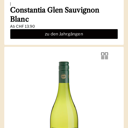
|
Constantia Glen Sauvignon
Blanc
Ab
CHF 13.90
zu den Jahrgängen