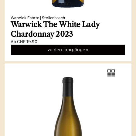
Warwick Estate | Stellenbosch
Warwick The White Lady
Chardonnay 2023
Ab
CHF 19.90
zu den Jahrgängen