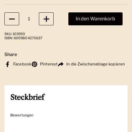
Anzahl
In den Warenkorb
SKU: 103593
ISBN: 6009804270637
Share
Facebook
Pinterest
In die Zwischenablage kopieren
Steckbrief
Bewertungen