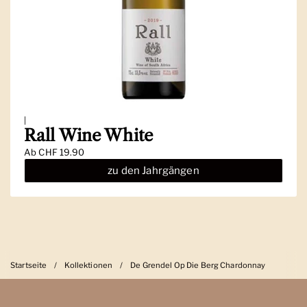
|
Rall Wine White
Ab
CHF 19.90
zu den Jahrgängen
Startseite
/
Kollektionen
/
De Grendel Op Die Berg Chardonnay