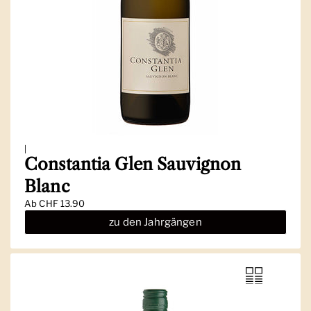
|
Constantia Glen Sauvignon
Blanc
Ab
CHF 13.90
zu den Jahrgängen