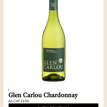
|
Glen Carlou Chardonnay
Ab
CHF 13.90