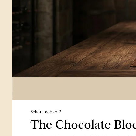
Schon probiert?
The Chocolate Blo