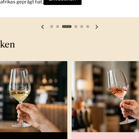
frikas geprägt hat.
Vorherige Folie
Nächste Folie
cken