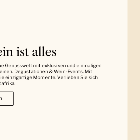
in ist alles
ue Genusswelt mit exklusiven und einmaligen
einen. Degustationen & Wein-Events. Mit
e einzigartige Momente. Verlieben Sie sich
afrika.
n