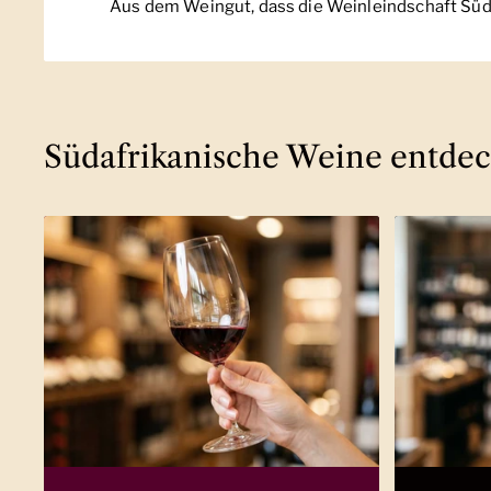
Aus dem Weingut, dass die Weinleindschaft Süda
Südafrikanische Weine entde