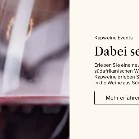
Kapweine Events
Dabei se
Erleben Sie eine ne
südafrikanischen W
Kapweine erleben Si
in die Weine aus Süd
Mehr erfahre