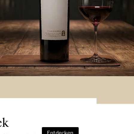
ck
Entdecken