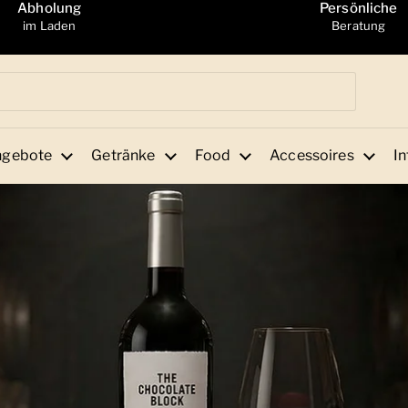
Abholung
Persönliche
im Laden
Beratung
ngebote
Getränke
Food
Accessoires
In