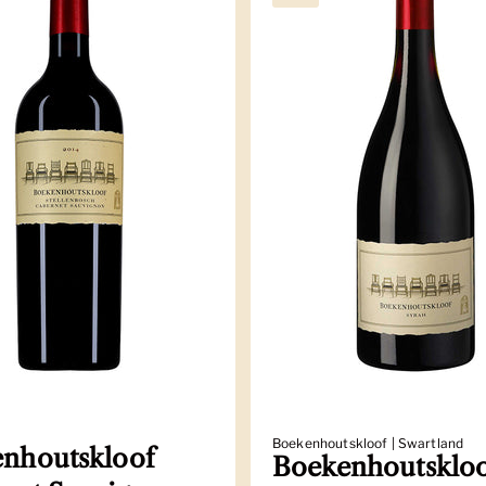
Boekenhoutskloof | Swartland
nhoutskloof
Boekenhoutsklo