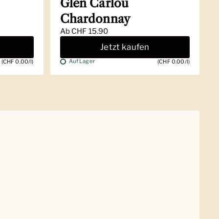
Glen Carlou
Chardonnay
Ab
CHF 15.90
Jetzt kaufen
Auf Lager
(CHF 0.00/l)
(CHF 0.00/l)