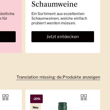
Schaumweine
köstliche
Ein Sortiment aus exzellenten
 für
Schaumweinen, welche einfach
probiert werden müssen.
n
Jetzt entdecken
Translation missing: de.Produkte anzeigen
-20%
Neu