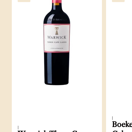
|
Boeke
|