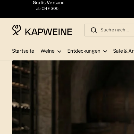
Zum Inhalt springen
Gratis Versand
ab CHF 300,-
Startseite
Weine
Entdeckungen
Sale & A