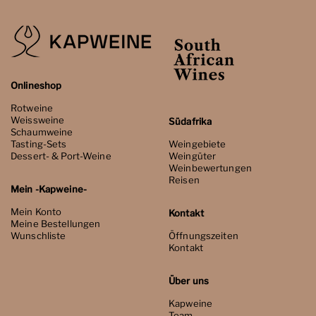
Onlineshop
Rotweine
Weissweine
Südafrika
Schaumweine
Tasting-Sets
Weingebiete
Dessert- & Port-Weine
Weingüter
Weinbewertungen
Reisen
Mein -Kapweine-
Mein Konto
Kontakt
Meine Bestellungen
Wunschliste
Öffnungszeiten
Kontakt
Über uns
Kapweine
Team