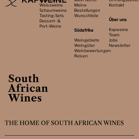
Weissweine
Meine
Kontakt
Schaumweine
Bestellungen
Tasting-Sets
Wunschliste
Über uns
Dessert- &
Port-Weine
Kapweine
Südafrika
Team
Weingebiete
Jobs
Weingüter
Newsletter
Weinbewertungen
Reisen
THE HOME OF SOUTH AFRICAN WINES