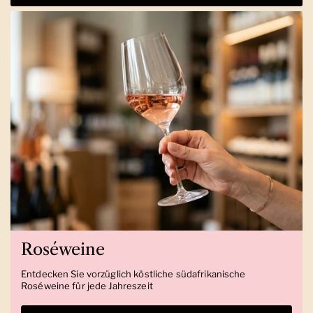
Roséweine
Entdecken Sie vorzüglich köstliche südafrikanische
Roséweine für jede Jahreszeit