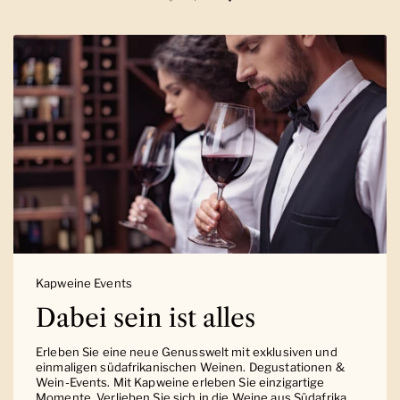
Vorherige Folie
Nächste Folie
Kapweine Events
Dabei sein ist alles
Erleben Sie eine neue Genusswelt mit exklusiven und
einmaligen südafrikanischen Weinen. Degustationen &
Wein-Events. Mit Kapweine erleben Sie einzigartige
Momente. Verlieben Sie sich in die Weine aus Südafrika.