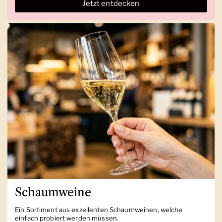
Jetzt entdecken
Schaumweine
Ein Sortiment aus exzellenten Schaumweinen, welche
einfach probiert werden müssen.