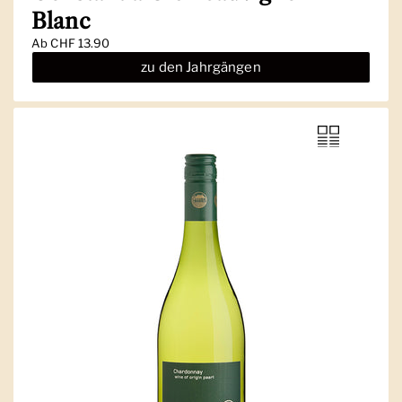
Blanc
Ab
CHF 13.90
zu den Jahrgängen