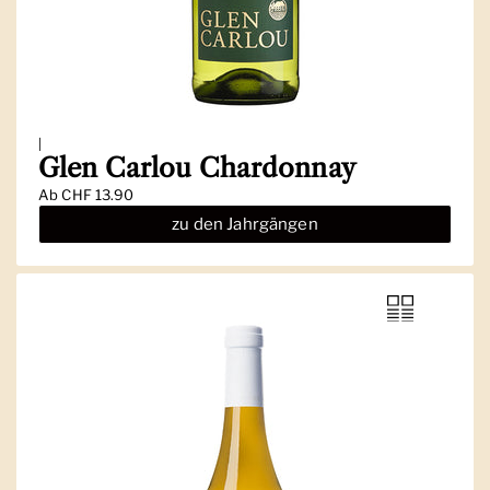
|
Glen Carlou Chardonnay
Ab
CHF 13.90
zu den Jahrgängen