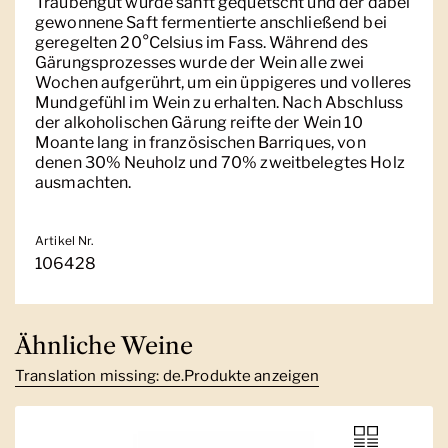
Traubengut wurde sanft gequetscht und der dabei
gewonnene Saft fermentierte anschließend bei
geregelten 20°Celsius im Fass. Während des
Gärungsprozesses wurde der Wein alle zwei
Wochen aufgerührt, um ein üppigeres und volleres
Mundgefühl im Wein zu erhalten. Nach Abschluss
der alkoholischen Gärung reifte der Wein 10
Moante lang in französischen Barriques, von
denen 30% Neuholz und 70% zweitbelegtes Holz
ausmachten.
Artikel Nr.
106428
Ähnliche Weine
Translation missing: de.Produkte anzeigen