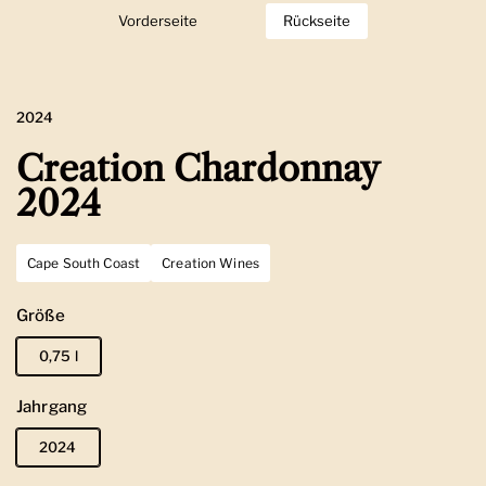
Vorderseite
Zeige Folie 1
Rückseite
Zeige Folie 2
2024
Creation Chardonnay
2024
Cape South Coast
Creation Wines
Größe
0,75 l
Jahrgang
2024