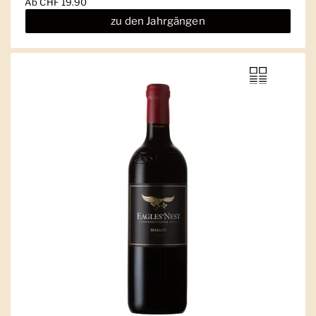
Ab
CHF 19.90
zu den Jahrgängen