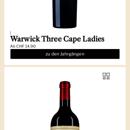
|
Warwick Three Cape Ladies
Ab
CHF 14.90
zu den Jahrgängen