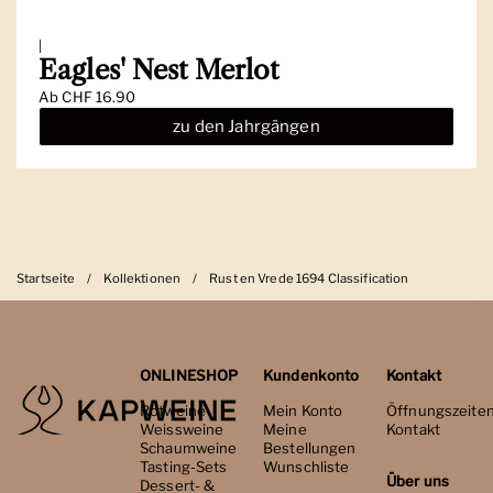
|
Eagles' Nest Merlot
Ab
CHF 16.90
zu den Jahrgängen
Startseite
/
Kollektionen
/
Rust en Vrede 1694 Classification
ONLINESHOP
Kundenkonto
Kontakt
Rotweine
Mein Konto
Öffnungszeite
Weissweine
Meine
Kontakt
Schaumweine
Bestellungen
Tasting-Sets
Wunschliste
Über uns
Dessert- &