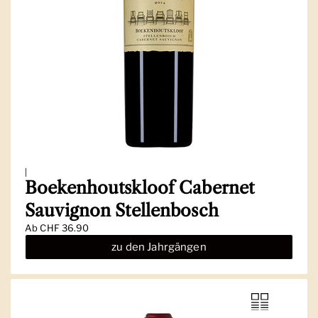
|
Boekenhoutskloof Cabernet
Sauvignon Stellenbosch
Ab
CHF 36.90
zu den Jahrgängen