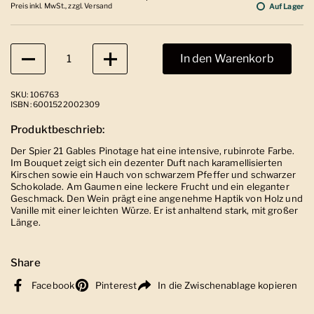
Preis inkl. MwSt., zzgl. Versand
Auf Lager
Anzahl
In den Warenkorb
SKU: 106763
ISBN: 6001522002309
Produktbeschrieb:
Der Spier 21 Gables Pinotage hat eine intensive, rubinrote Farbe.
Im Bouquet zeigt sich ein dezenter Duft nach karamellisierten
Kirschen sowie ein Hauch von schwarzem Pfeffer und schwarzer
Schokolade. Am Gaumen eine leckere Frucht und ein eleganter
Geschmack. Den Wein prägt eine angenehme Haptik von Holz und
Vanille mit einer leichten Würze. Er ist anhaltend stark, mit großer
Länge.
Share
Facebook
Pinterest
In die Zwischenablage kopieren