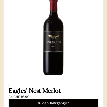
|
Eagles' Nest Merlot
Ab
CHF 16.90
zu den Jahrgängen