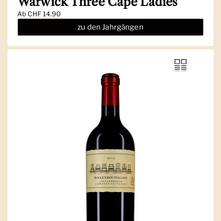
Warwick Three Cape Ladies
Ab
CHF 14.90
zu den Jahrgängen