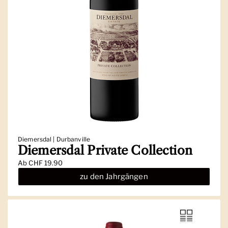
Diemersdal | Durbanville
Diemersdal Private Collection
Ab
CHF 19.90
zu den Jahrgängen