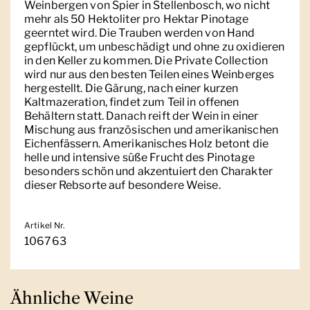
Weinbergen von Spier in Stellenbosch, wo nicht
mehr als 50 Hektoliter pro Hektar Pinotage
geerntet wird. Die Trauben werden von Hand
gepflückt, um unbeschädigt und ohne zu oxidieren
in den Keller zu kommen. Die Private Collection
wird nur aus den besten Teilen eines Weinberges
hergestellt. Die Gärung, nach einer kurzen
Kaltmazeration, findet zum Teil in offenen
Behältern statt. Danach reift der Wein in einer
Mischung aus französischen und amerikanischen
Eichenfässern. Amerikanisches Holz betont die
helle und intensive süße Frucht des Pinotage
besonders schön und akzentuiert den Charakter
dieser Rebsorte auf besondere Weise.
Artikel Nr.
106763
Ähnliche Weine