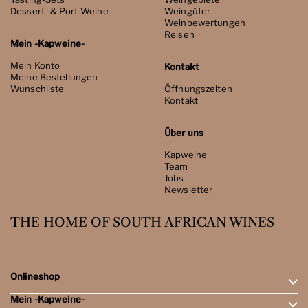
Dessert- & Port-Weine
Weingüter
Weinbewertungen
Reisen
Mein -Kapweine-
Mein Konto
Kontakt
Meine Bestellungen
Wunschliste
Öffnungszeiten
Kontakt
Über uns
Kapweine
Team
Jobs
Newsletter
THE HOME OF SOUTH AFRICAN WINES
Onlineshop
Mein -Kapweine-
Rotweine