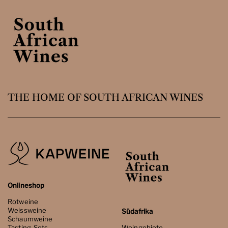
THE HOME OF SOUTH AFRICAN WINES
Onlineshop
Rotweine
Weissweine
Südafrika
Schaumweine
Tasting-Sets
Weingebiete