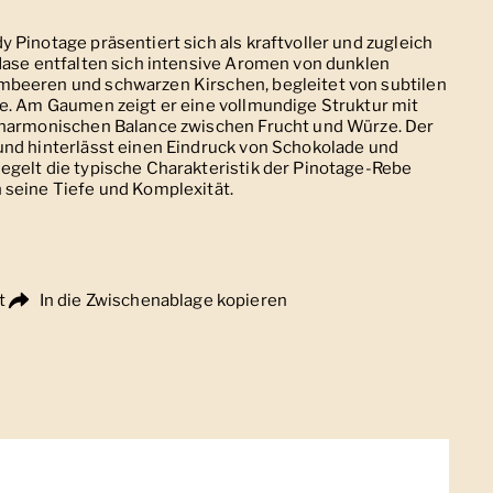
 Pinotage präsentiert sich als kraftvoller und zugleich
Nase entfalten sich intensive Aromen von dunklen
beeren und schwarzen Kirschen, begleitet von subtilen
he. Am Gaumen zeigt er eine vollmundige Struktur mit
 harmonischen Balance zwischen Frucht und Würze. Der
und hinterlässt einen Eindruck von Schokolade und
egelt die typische Charakteristik der Pinotage-Rebe
 seine Tiefe und Komplexität.
t
In die Zwischenablage kopieren