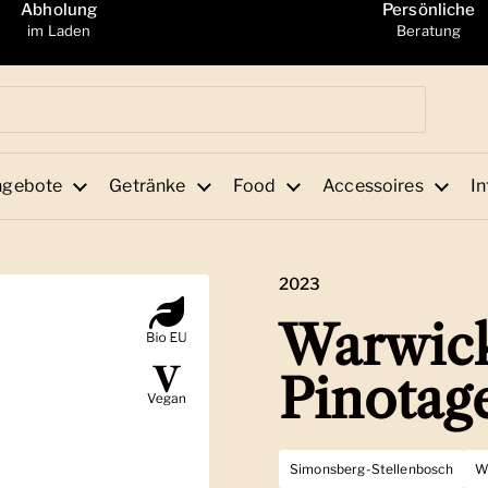
Abholung
Persönliche
im Laden
Beratung
ngebote
Getränke
Food
Accessoires
In
2023
Warwick
Pinotag
Simonsberg-Stellenbosch
W