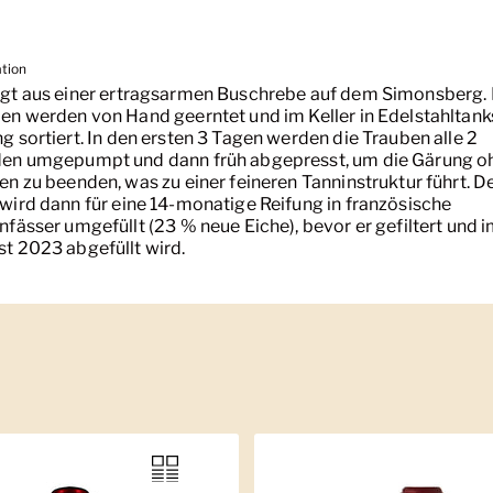
ation
gt aus einer ertragsarmen Buschrebe auf dem Simonsberg. 
en werden von Hand geerntet und im Keller in Edelstahltank
g sortiert. In den ersten 3 Tagen werden die Trauben alle 2
en umgepumpt und dann früh abgepresst, um die Gärung o
en zu beenden, was zu einer feineren Tanninstruktur führt. D
wird dann für eine 14-monatige Reifung in französische
nfässer umgefüllt (23 % neue Eiche), bevor er gefiltert und 
t 2023 abgefüllt wird.