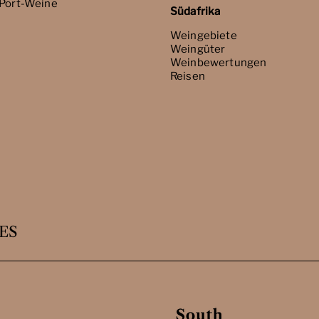
 Port-Weine
Südafrika
Weingebiete
Weingüter
Weinbewertungen
Reisen
ES