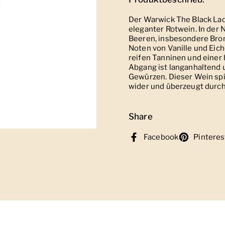
Der Warwick The Black Lady
eleganter Rotwein. In der 
Beeren, insbesondere Brom
Noten von Vanille und Eic
reifen Tanninen und einer
Abgang ist langanhaltend 
Gewürzen. Dieser Wein spi
wider und überzeugt durch
Share
Facebook
Pinteres