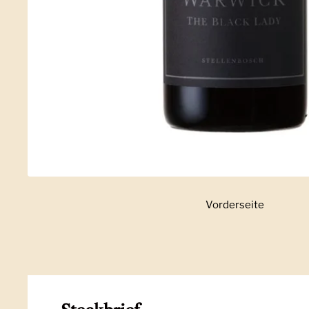
Vorderseite
Zeige Folie 1