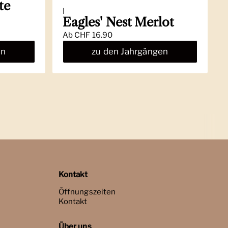
te
|
Eagles' Nest Merlot
Ab
CHF 16.90
en
zu den Jahrgängen
Kontakt
Öffnungszeiten
Kontakt
Über uns