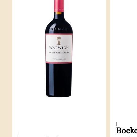
|
Boeke
|