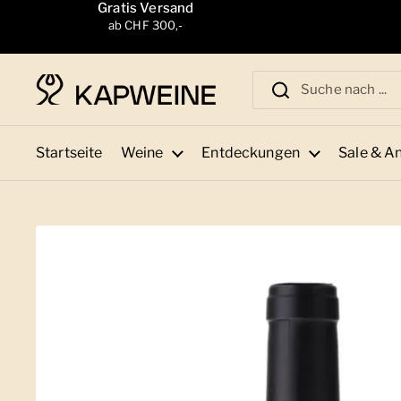
Zum Inhalt springen
Gratis Versand
ab CHF 300,-
Startseite
Weine
Entdeckungen
Sale & A