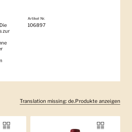
Artikel Nr.
Die
106897
s zur
hne
er
im
Translation missing: de.Produkte anzeigen