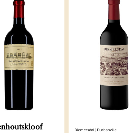
nhoutskloof
Diemersdal | Durbanville