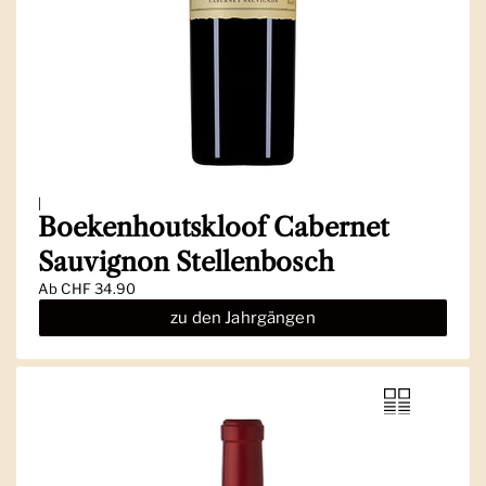
|
Boekenhoutskloof Cabernet
Sauvignon Stellenbosch
Ab
CHF 34.90
zu den Jahrgängen