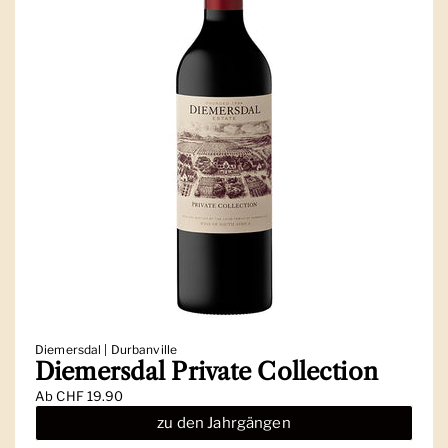
Diemersdal | Durbanville
Diemersdal Private Collection
Ab
CHF 19.90
zu den Jahrgängen