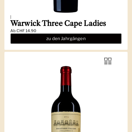
|
Warwick Three Cape Ladies
Ab
CHF 14.90
zu den Jahrgängen