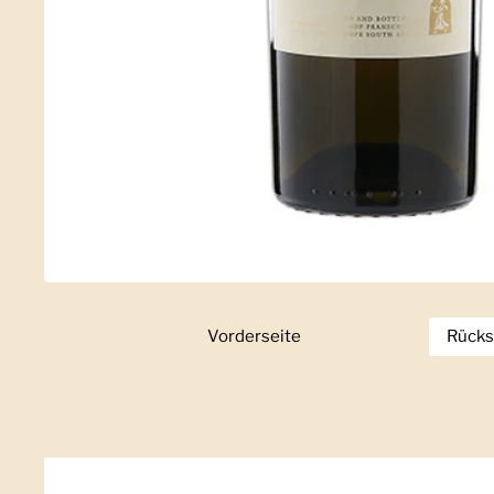
Vorderseite
Zeige Folie 1
Rücks
Z