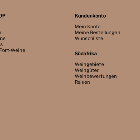
OP
Kundenkonto
Mein Konto
e
Meine Bestellungen
ne
Wunschliste
ts
 Port-Weine
Südafrika
Weingebiete
Weingüter
Weinbewertungen
Reisen