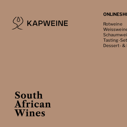
ONLINESH
Rotweine
Weisswein
Schaumwei
Tasting-Se
Dessert- &