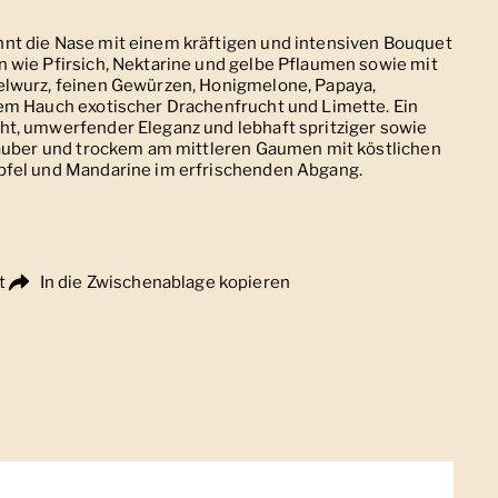
t die Nase mit einem kräftigen und intensiven Bouquet
 wie Pfirsich, Nektarine und gelbe Pflaumen sowie mit
elwurz, feinen Gewürzen, Honigmelone, Papaya,
em Hauch exotischer Drachenfrucht und Limette. Ein
t, umwerfender Eleganz und lebhaft spritziger sowie
Sauber und trockem am mittleren Gaumen mit köstlichen
pfel und Mandarine im erfrischenden Abgang.
t
In die Zwischenablage kopieren