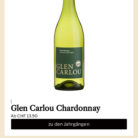
|
Glen Carlou Chardonnay
Ab
CHF 13.90
zu den Jahrgängen