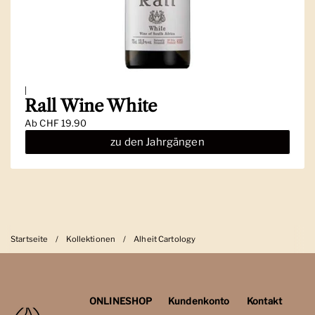
|
Rall Wine White
Ab
CHF 19.90
zu den Jahrgängen
Startseite
/
Kollektionen
/
Alheit Cartology
ONLINESHOP
Kundenkonto
Kontakt