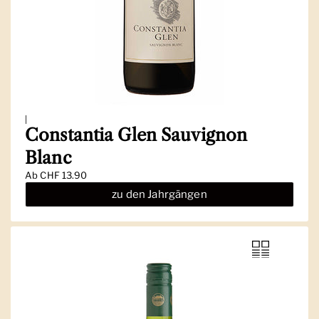
|
Constantia Glen Sauvignon
Blanc
Ab
CHF 13.90
zu den Jahrgängen