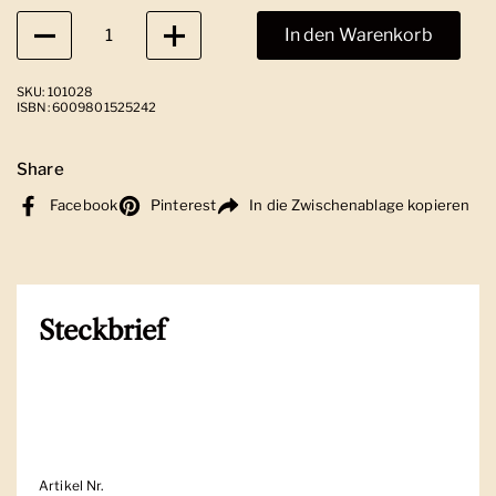
Anzahl
In den Warenkorb
SKU: 101028
ISBN: 6009801525242
Share
Facebook
Pinterest
In die Zwischenablage kopieren
Steckbrief
Artikel Nr.