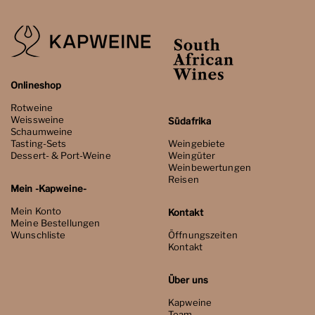
Onlineshop
Rotweine
Weissweine
Südafrika
Schaumweine
Tasting-Sets
Weingebiete
Dessert- & Port-Weine
Weingüter
Weinbewertungen
Reisen
Mein -Kapweine-
Mein Konto
Kontakt
Meine Bestellungen
Wunschliste
Öffnungszeiten
Kontakt
Über uns
Kapweine
Team