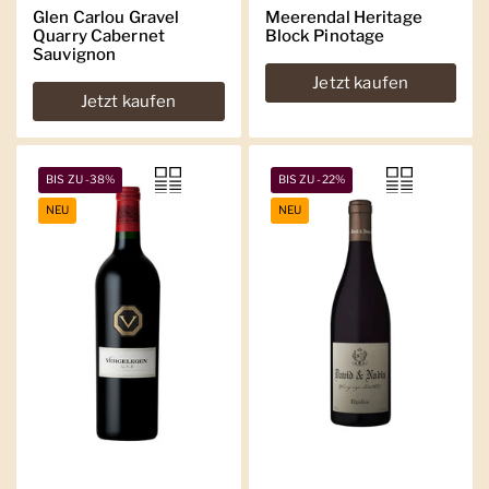
Glen Carlou Gravel
Meerendal Heritage
Quarry Cabernet
Block Pinotage
Sauvignon
Jetzt kaufen
Jetzt kaufen
BIS ZU -38%
BIS ZU -22%
NEU
NEU