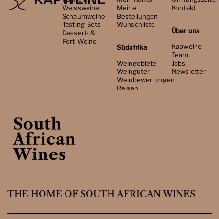
Weissweine
Meine
Kontakt
Schaumweine
Bestellungen
Tasting-Sets
Wunschliste
Über uns
Dessert- &
Port-Weine
Kapweine
Südafrika
Team
Weingebiete
Jobs
Weingüter
Newsletter
Weinbewertungen
Reisen
THE HOME OF SOUTH AFRICAN WINES