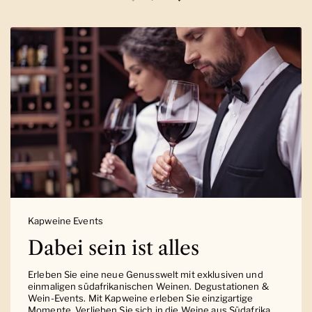
Vorherige Folie
Nächste Folie
Kapweine Events
Dabei sein ist alles
Erleben Sie eine neue Genusswelt mit exklusiven und
einmaligen südafrikanischen Weinen. Degustationen &
Wein-Events. Mit Kapweine erleben Sie einzigartige
Momente. Verlieben Sie sich in die Weine aus Südafrika.