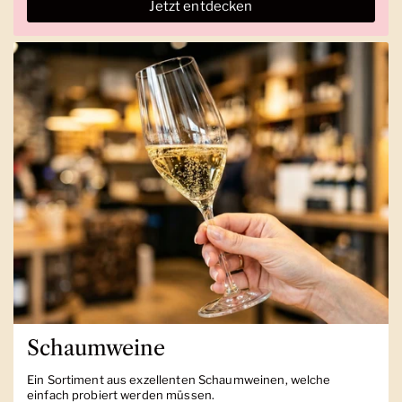
Jetzt entdecken
Schaumweine
Ein Sortiment aus exzellenten Schaumweinen, welche
einfach probiert werden müssen.