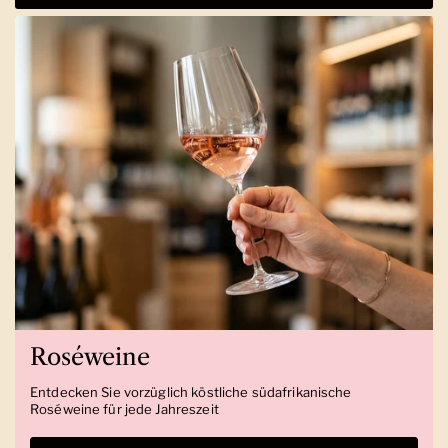
Roséweine
Entdecken Sie vorzüglich köstliche südafrikanische
Roséweine für jede Jahreszeit