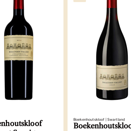
Boekenhoutskloof | Swartland
nhoutskloof
Boekenhoutsklo