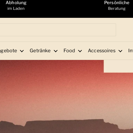
Abholung
Persönliche
im Laden
Beratung
ngebote
Getränke
Food
Accessoires
In