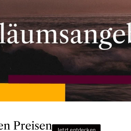
en Preisen
Jetzt entdecken