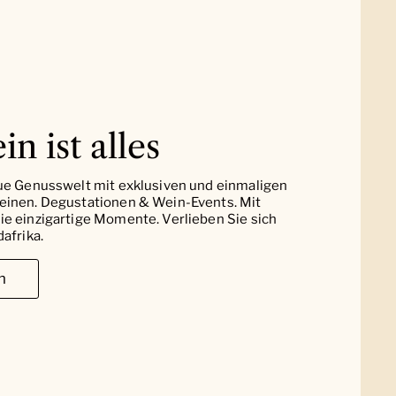
in ist alles
ue Genusswelt mit exklusiven und einmaligen
einen. Degustationen & Wein-Events. Mit
e einzigartige Momente. Verlieben Sie sich
afrika.
n