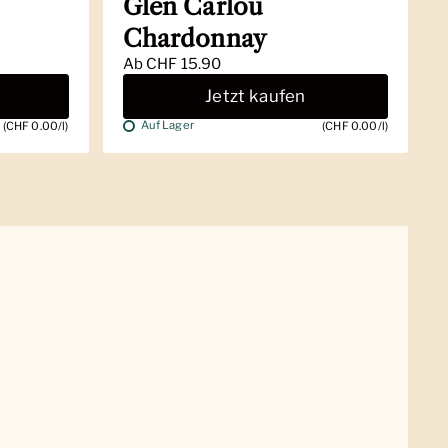
Glen Carlou
Chardonnay
Ab
CHF 15.90
Jetzt kaufen
Auf Lager
(CHF 0.00/l)
(CHF 0.00/l)