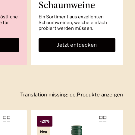
Schaumweine
köstliche
Ein Sortiment aus exzellenten
 für
Schaumweinen, welche einfach
probiert werden müssen.
n
Jetzt entdecken
Translation missing: de.Produkte anzeigen
-20%
Neu