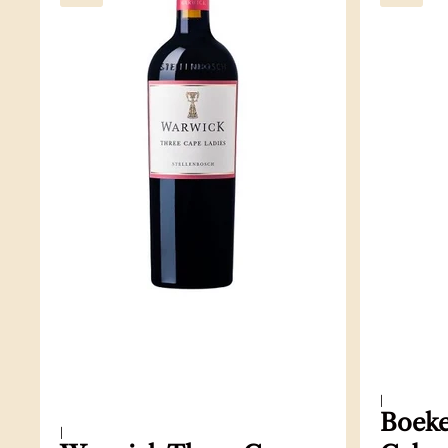
|
Boeke
|