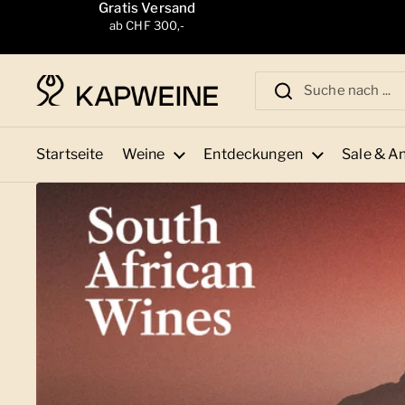
Zum Inhalt springen
Gratis Versand
ab CHF 300,-
Startseite
Weine
Entdeckungen
Sale & A