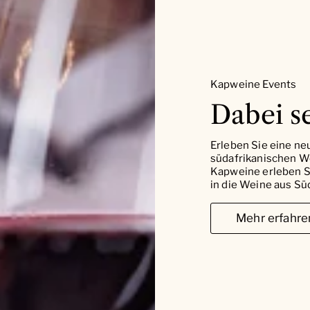
Kapweine Events
Dabei se
Erleben Sie eine ne
südafrikanischen W
Kapweine erleben Si
in die Weine aus Süd
Mehr erfahre