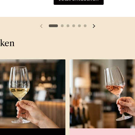
Vorherige Folie
Nächste Folie
cken