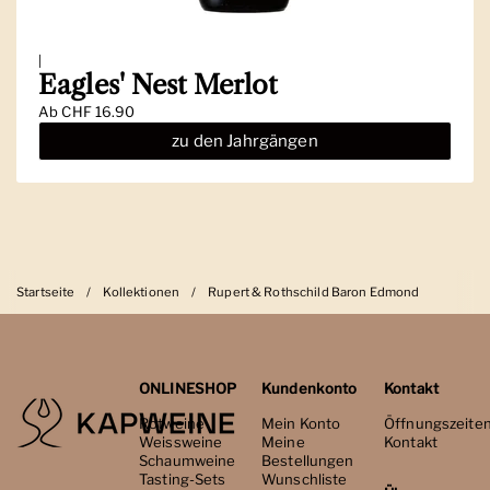
|
Eagles' Nest Merlot
Ab
CHF 16.90
zu den Jahrgängen
Startseite
/
Kollektionen
/
Rupert & Rothschild Baron Edmond
ONLINESHOP
Kundenkonto
Kontakt
Rotweine
Mein Konto
Öffnungszeite
Weissweine
Meine
Kontakt
Schaumweine
Bestellungen
Tasting-Sets
Wunschliste