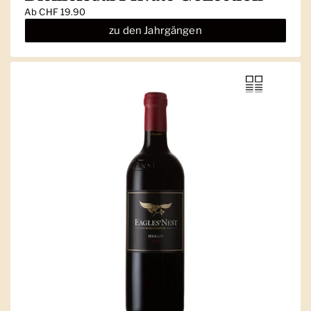
Ab
CHF 19.90
zu den Jahrgängen