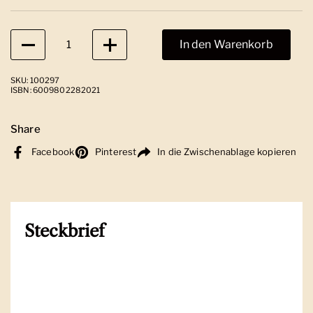
Anzahl
In den Warenkorb
SKU: 100297
ISBN: 6009802282021
Share
Facebook
Pinterest
In die Zwischenablage kopieren
Steckbrief