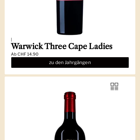
|
Warwick Three Cape Ladies
Ab
CHF 14.90
zu den Jahrgängen