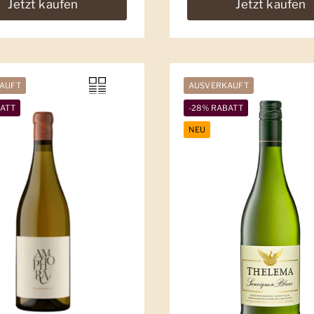
Jetzt kaufen
Jetzt kaufen
AUFT
AUSVERKAUFT
BATT
-28% RABATT
NEU