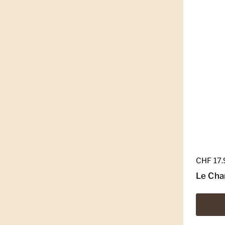
Regulär
CHF 17
Le Cha