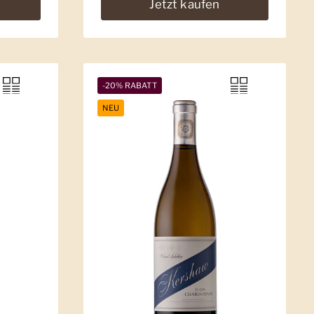
Jetzt kaufen
-20% RABATT
NEU