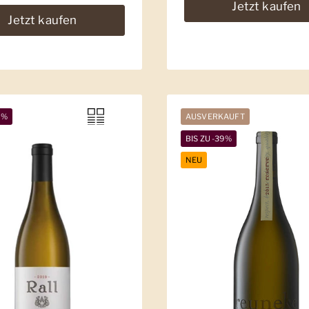
Jetzt kaufen
Jetzt kaufen
7%
AUSVERKAUFT
BIS ZU -39%
NEU