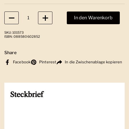
Anzahl
In den Warenkorb
SKU: 101573
ISBN: 088580602852
Share
Facebook
Pinterest
In die Zwischenablage kopieren
Steckbrief