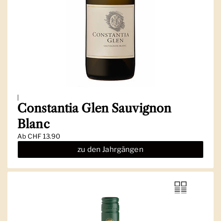
|
Constantia Glen Sauvignon
Blanc
Ab
CHF 13.90
zu den Jahrgängen