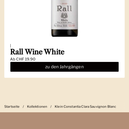
|
Rall Wine White
Ab
CHF 19.90
zu den Jahrgängen
Startseite
/
Kollektionen
/
Klein Constantia Clara Sauvignon Blanc