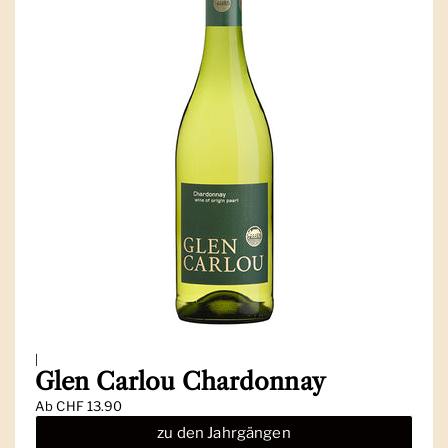
|
Glen Carlou Chardonnay
Ab
CHF 13.90
zu den Jahrgängen