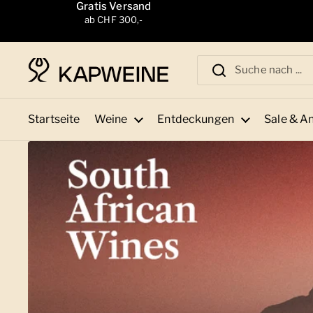
Zum Inhalt springen
Gratis Versand
ab CHF 300,-
Startseite
Weine
Entdeckungen
Sale & A