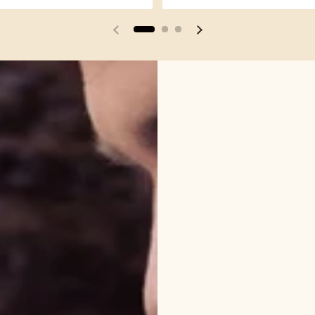
Vorherige Folie
Nächste Folie