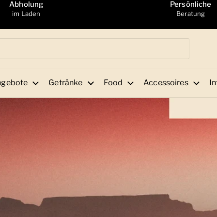
Abholung
Persönliche
im Laden
Beratung
ngebote
Getränke
Food
Accessoires
In