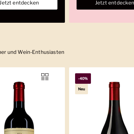
Jetzt entdecken
Jetzt entdecke
nner und Wein-Enthusiasten
-40%
Neu