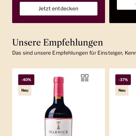
Jetzt entdecken
Unsere Empfehlungen
Das sind unsere Empfehlungen für Einsteiger, Ke
-40%
-37%
Neu
Neu