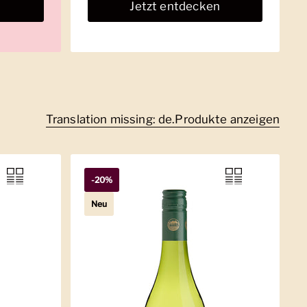
n
Jetzt entdecken
Translation missing: de.Produkte anzeigen
-20%
Neu