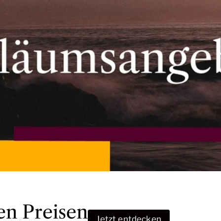
en Preisen
Jetzt entdecken