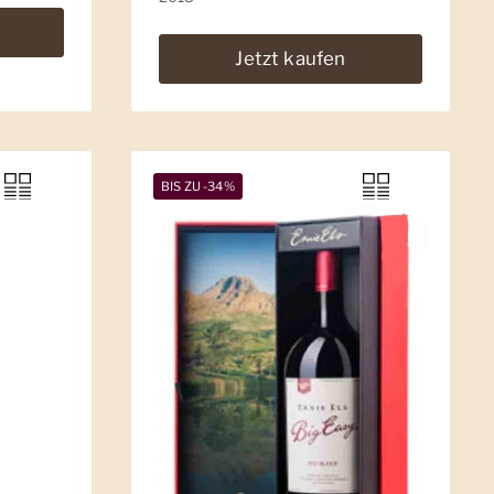
Jetzt kaufen
BIS ZU -34%