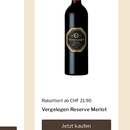
Regulärer Preis
Rabattiert ab CHF 21.90
Vergelegen Reserve Merlot
Jetzt kaufen