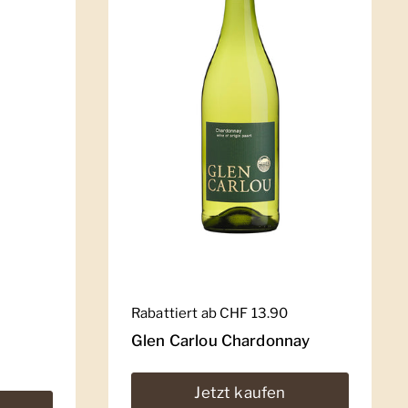
Regulärer Preis
Rabattiert ab CHF 13.90
Glen Carlou Chardonnay
Jetzt kaufen