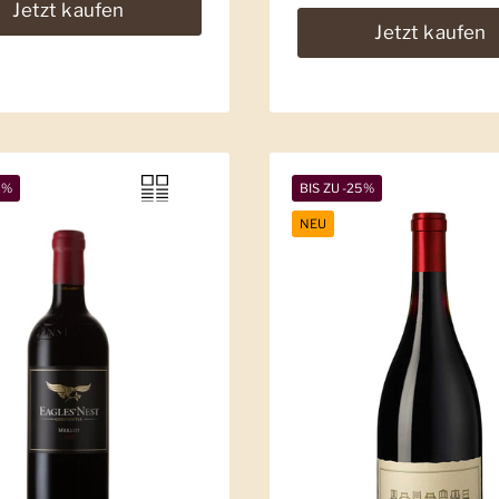
Jetzt kaufen
Jetzt kaufen
9%
BIS ZU -25%
NEU