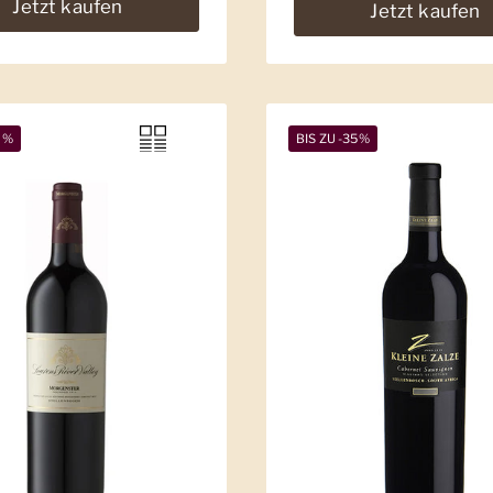
Jetzt kaufen
Jetzt kaufen
0%
BIS ZU -35%