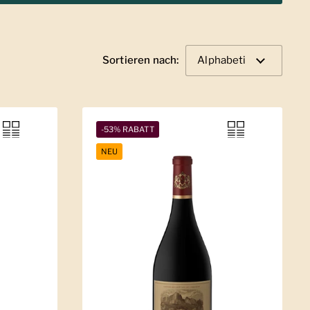
Sortieren nach:
-53% RABATT
NEU