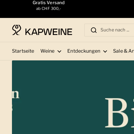
Zum Inhalt springen
Gratis Versand
ab CHF 300,-
Startseite
Weine
Entdeckungen
Sale & A