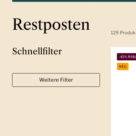
Restposten
129 Produk
Schnellfilter
-41% RAB
NEU
Weitere Filter