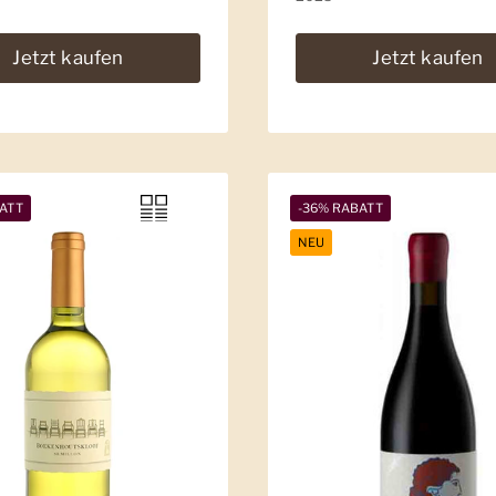
Jetzt kaufen
Jetzt kaufen
ATT
-36% RABATT
NEU