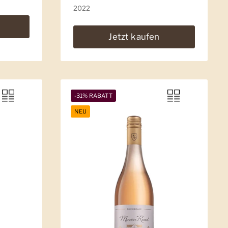
2022
Jetzt kaufen
-31% RABATT
NEU