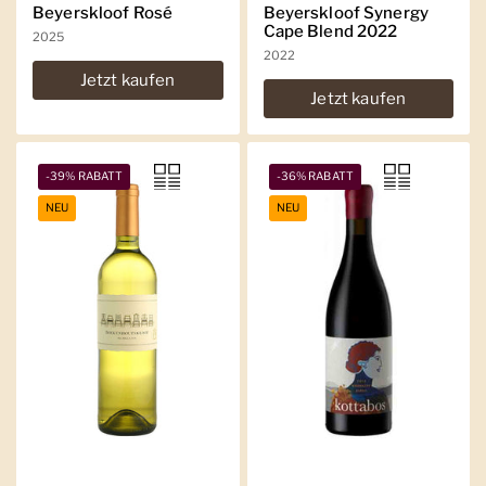
Beyerskloof Rosé
Beyerskloof Synergy
Cape Blend 2022
2025
2022
Jetzt kaufen
Jetzt kaufen
-39% RABATT
-36% RABATT
NEU
NEU