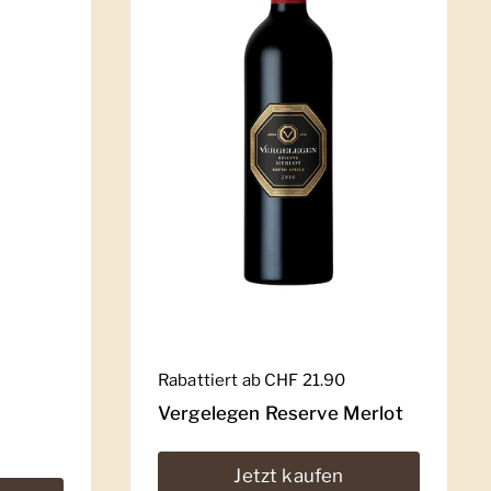
Regulärer Preis
Rabattiert ab CHF 21.90
Vergelegen Reserve Merlot
Jetzt kaufen