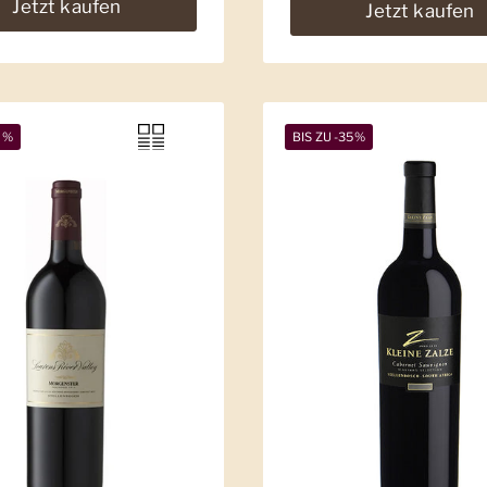
Jetzt kaufen
Jetzt kaufen
0%
BIS ZU -35%