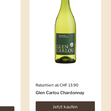
Regulärer Preis
Rabattiert ab CHF 13.90
Glen Carlou Chardonnay
Jetzt kaufen