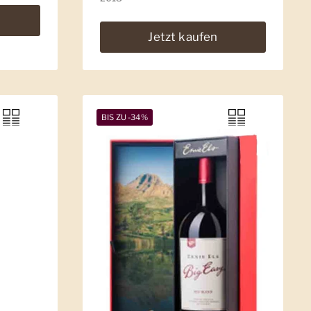
Jetzt kaufen
BIS ZU -34%