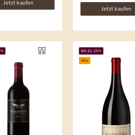
Jetzt kaufen
Jetzt kaufen
9%
BIS ZU -25%
NEU