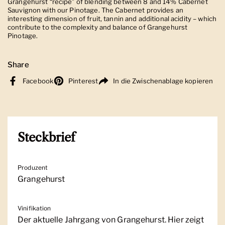
Grangehurst “recipe” of blending between 8 and 14% Cabernet
Sauvignon with our Pinotage. The Cabernet provides an
interesting dimension of fruit, tannin and additional acidity – which
contribute to the complexity and balance of Grangehurst
Pinotage.
Share
Facebook
Pinterest
In die Zwischenablage kopieren
Steckbrief
Produzent
Grangehurst
Vinifikation
Der aktuelle Jahrgang von Grangehurst. Hier zeigt