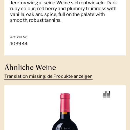
Jeremy wie gut seine Weine sich entwickeln. Dark
ruby colour; red berry and plummy fruitiness with
vanilla, oak and spice; full on the palate with
smooth, robust tannins.
Artikel Nr.
103944
Ähnliche Weine
Translation missing: de.Produkte anzeigen