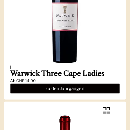
|
Warwick Three Cape Ladies
Ab
CHF 14.90
zu den Jahrgängen