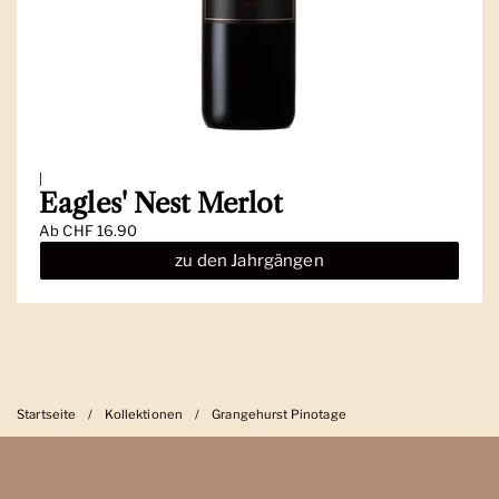
|
Eagles' Nest Merlot
Ab
CHF 16.90
zu den Jahrgängen
Startseite
/
Kollektionen
/
Grangehurst Pinotage