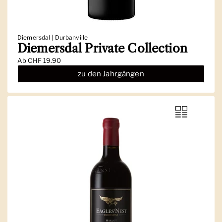
Diemersdal | Durbanville
Diemersdal Private Collection
Ab
CHF 19.90
zu den Jahrgängen