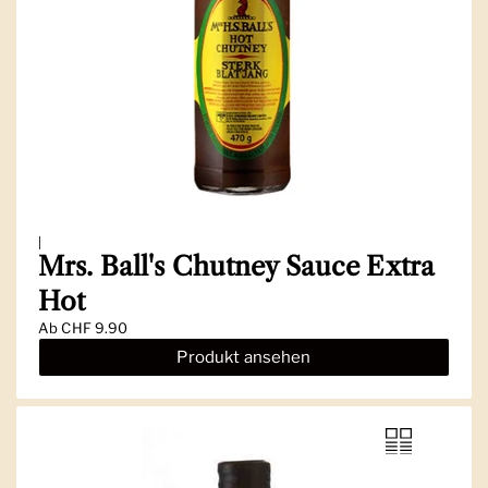
|
Mrs. Ball's Chutney Sauce Extra
Hot
Ab
CHF 9.90
Produkt ansehen