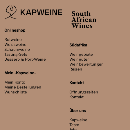
Onlineshop
Rotweine
Weissweine
Südafrika
Schaumweine
Tasting-Sets
Weingebiete
Dessert- & Port-Weine
Weingüter
Weinbewertungen
Reisen
Mein -Kapweine-
Mein Konto
Kontakt
Meine Bestellungen
Wunschliste
Öffnungszeiten
Kontakt
Über uns
Kapweine
Team
Jobs