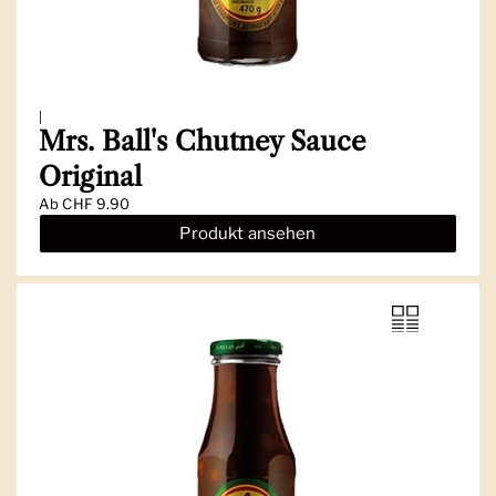
|
Mrs. Ball's Chutney Sauce
Original
Ab
CHF 9.90
Produkt ansehen