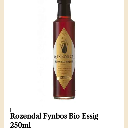
|
Rozendal Fynbos Bio Essig
250ml