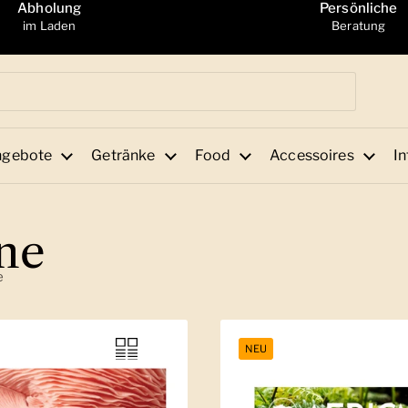
Abholung
Persönliche
im Laden
Beratung
ngebote
Getränke
Food
Accessoires
In
ne
e
NEU