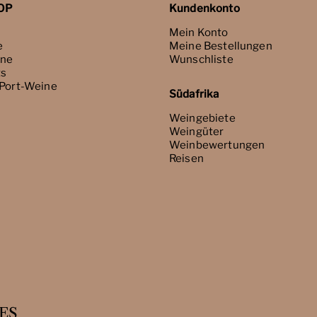
OP
Kundenkonto
Mein Konto
e
Meine Bestellungen
ne
Wunschliste
ts
 Port-Weine
Südafrika
Weingebiete
Weingüter
Weinbewertungen
Reisen
ES