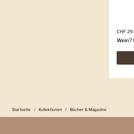
Regulär
CHF 29
Wein? 
Startseite
/
Kollektionen
/
Bücher & Magazine