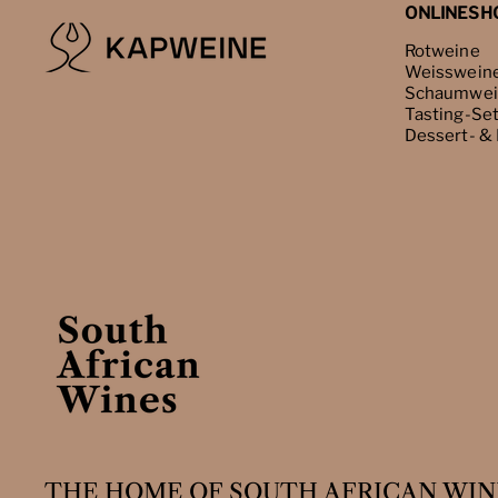
ONLINESH
Rotweine
Weisswein
Schaumwei
Tasting-Se
Dessert- &
THE HOME OF SOUTH AFRICAN WIN