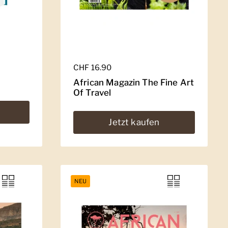
Regulärer Preis
CHF 16.90
African Magazin The Fine Art
Of Travel
Jetzt kaufen
NEU