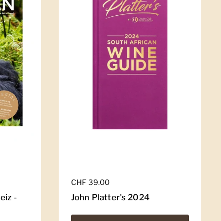
Regulärer Preis
CHF 39.00
eiz -
John Platter's 2024