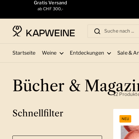
Zum Inhalt springen
Gratis Versand
ab CHF 300,-
Startseite
Weine
Entdeckungen
Sale & A
Bücher & Magazi
12 Produkt
Schnellfilter
NEU