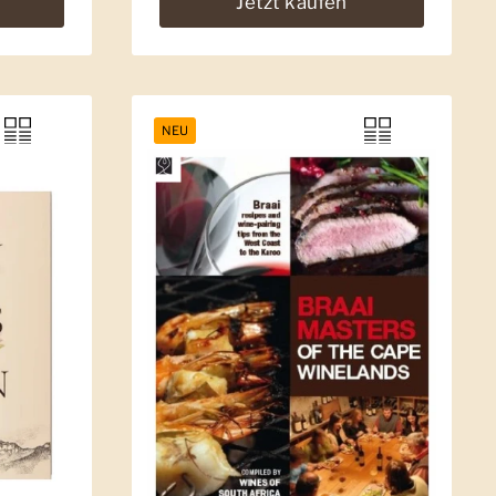
Jetzt kaufen
NEU