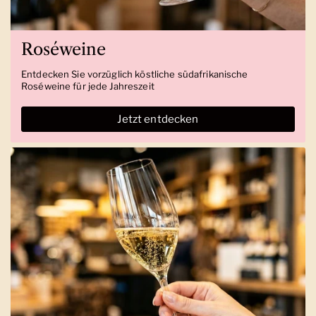
Roséweine
Entdecken Sie vorzüglich köstliche südafrikanische
Roséweine für jede Jahreszeit
Jetzt entdecken