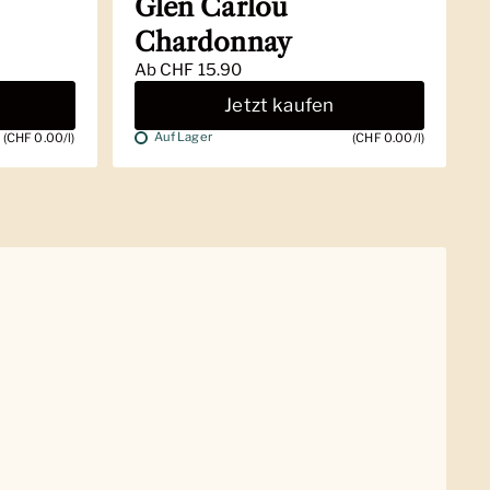
Glen Carlou
Chardonnay
Ab
CHF 15.90
Jetzt kaufen
Auf Lager
(CHF 0.00/l)
(CHF 0.00/l)