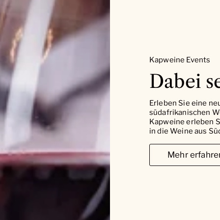
Kapweine Events
Dabei se
Erleben Sie eine ne
südafrikanischen W
Kapweine erleben Si
in die Weine aus Süd
Mehr erfahre