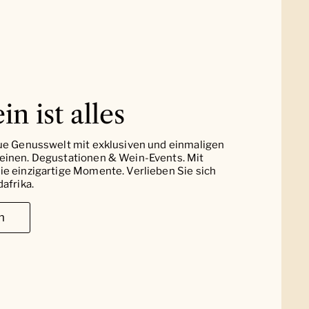
in ist alles
ue Genusswelt mit exklusiven und einmaligen
einen. Degustationen & Wein-Events. Mit
e einzigartige Momente. Verlieben Sie sich
afrika.
n