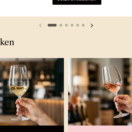
Vorherige Folie
Nächste Folie
cken