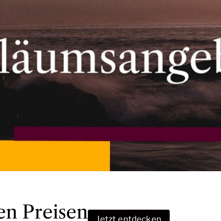
en Preisen
Jetzt entdecken