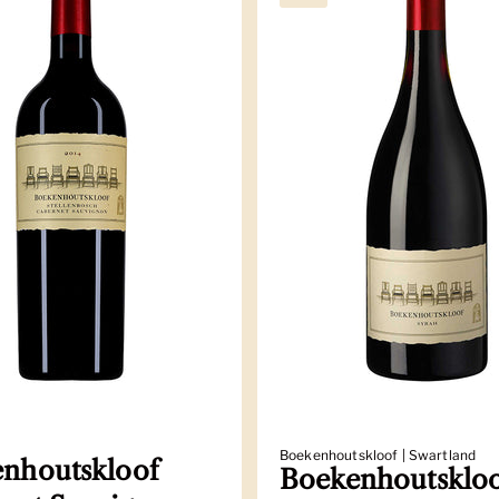
Boekenhoutskloof | Swartland
nhoutskloof
Boekenhoutsklo