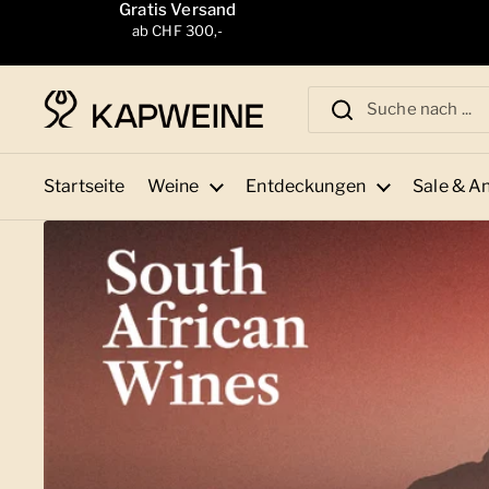
Zum Inhalt springen
Gratis Versand
ab CHF 300,-
Startseite
Weine
Entdeckungen
Sale & A