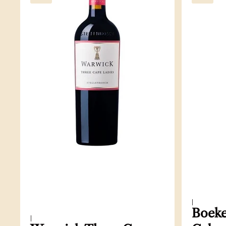
|
Boeke
|