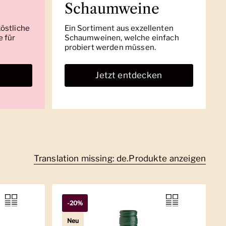
Schaumweine
köstliche
Ein Sortiment aus exzellenten
 für
Schaumweinen, welche einfach
probiert werden müssen.
n
Jetzt entdecken
Translation missing: de.Produkte anzeigen
-20%
Neu