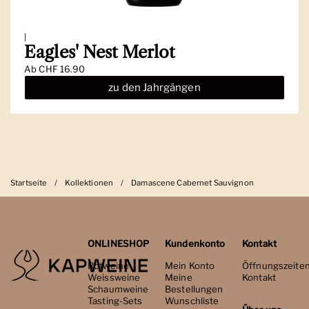
|
Eagles' Nest Merlot
Ab
CHF 16.90
zu den Jahrgängen
Startseite
/
Kollektionen
/
Damascene Cabernet Sauvignon
ONLINESHOP
Kundenkonto
Kontakt
Rotweine
Mein Konto
Öffnungszeite
Weissweine
Meine
Kontakt
Schaumweine
Bestellungen
Tasting-Sets
Wunschliste