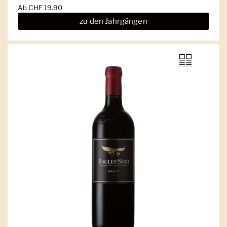
Ab
CHF 19.90
zu den Jahrgängen