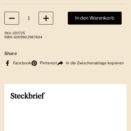
Anzahl
In den Warenkorb
SKU: 100725
ISBN: 6009902987604
Share
Facebook
Pinterest
In die Zwischenablage kopieren
Steckbrief