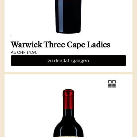
|
Warwick Three Cape Ladies
Ab
CHF 14.90
zu den Jahrgängen