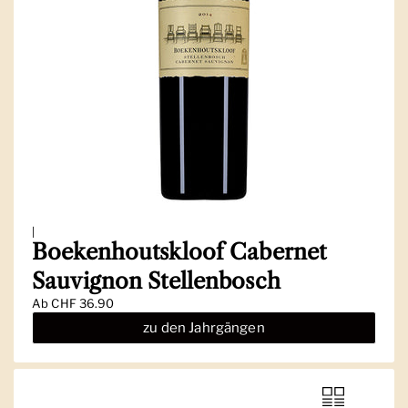
|
Boekenhoutskloof Cabernet
Sauvignon Stellenbosch
Ab
CHF 36.90
zu den Jahrgängen