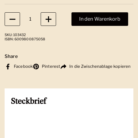
Anzahl
In den Warenkorb
SKU: 103432
ISBN: 6009800875058
Share
Facebook
Pinterest
In die Zwischenablage kopieren
Steckbrief