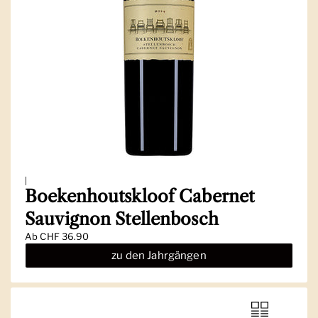
|
Boekenhoutskloof Cabernet
Sauvignon Stellenbosch
Ab
CHF 36.90
zu den Jahrgängen