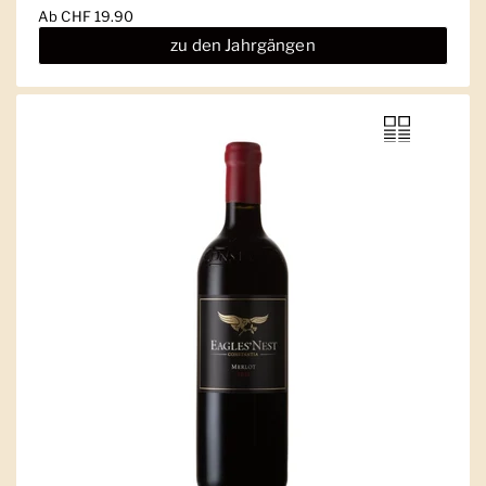
Ab
CHF 19.90
zu den Jahrgängen