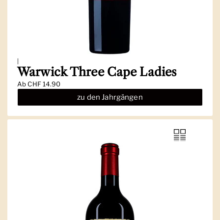
|
Warwick Three Cape Ladies
Ab
CHF 14.90
zu den Jahrgängen