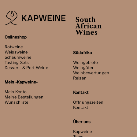
Onlineshop
Rotweine
Weissweine
Südafrika
Schaumweine
Tasting-Sets
Weingebiete
Dessert- & Port-Weine
Weingüter
Weinbewertungen
Reisen
Mein -Kapweine-
Mein Konto
Kontakt
Meine Bestellungen
Wunschliste
Öffnungszeiten
Kontakt
Über uns
Kapweine
Team