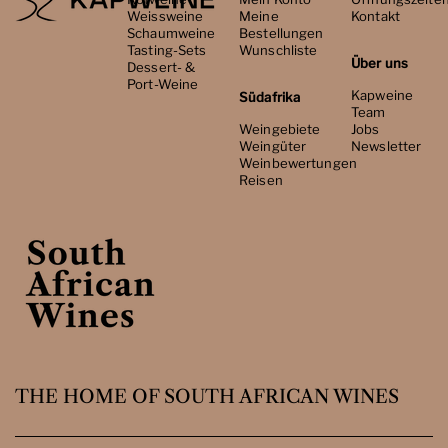
Weissweine
Meine
Kontakt
Schaumweine
Bestellungen
Tasting-Sets
Wunschliste
Über uns
Dessert- &
Port-Weine
Kapweine
Südafrika
Team
Weingebiete
Jobs
Weingüter
Newsletter
Weinbewertungen
Reisen
THE HOME OF SOUTH AFRICAN WINES