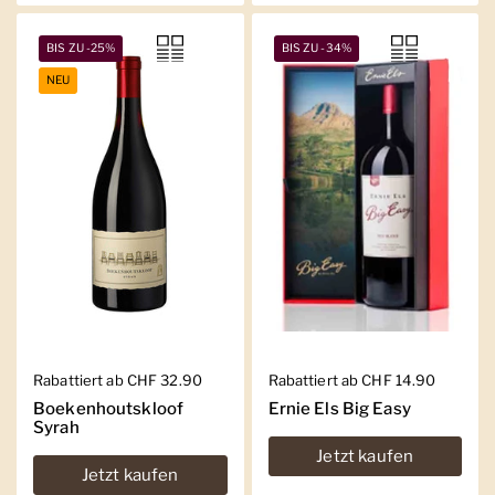
BIS ZU -25%
BIS ZU -34%
NEU
Regulärer Preis
Rabattiert ab CHF 32.90
Regulärer Preis
Rabattiert ab CHF 14.90
Boekenhoutskloof
Ernie Els Big Easy
Syrah
Jetzt kaufen
Jetzt kaufen