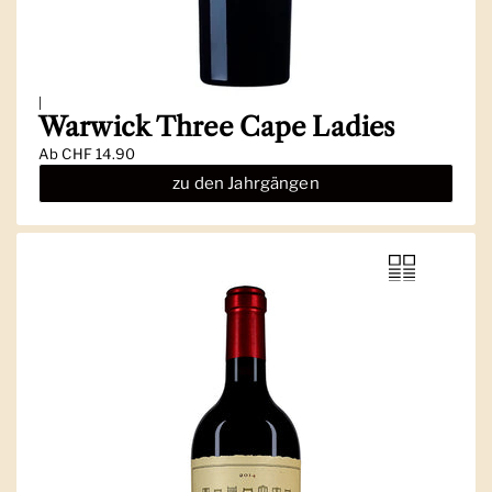
|
Warwick Three Cape Ladies
Ab
CHF 14.90
zu den Jahrgängen