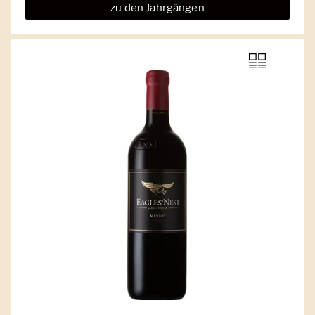
zu den Jahrgängen