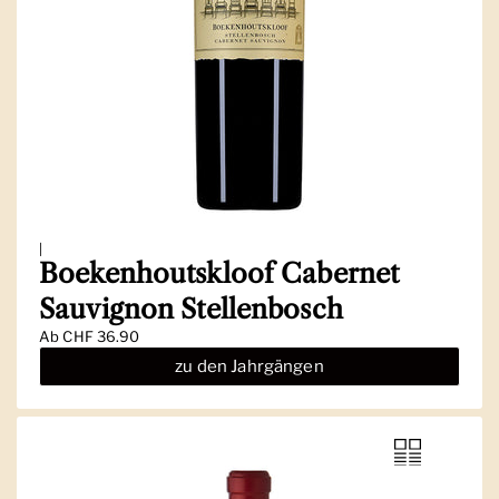
|
Boekenhoutskloof Cabernet
Sauvignon Stellenbosch
Ab
CHF 36.90
zu den Jahrgängen