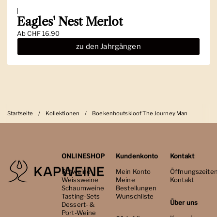
|
Eagles' Nest Merlot
Ab
CHF 16.90
zu den Jahrgängen
Startseite
/
Kollektionen
/
Boekenhoutskloof The Journey Man
ONLINESHOP
Kundenkonto
Kontakt
Rotweine
Mein Konto
Öffnungszeite
Weissweine
Meine
Kontakt
Schaumweine
Bestellungen
Tasting-Sets
Wunschliste
Über uns
Dessert- &
Port-Weine