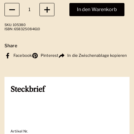
Anzahl
In den Warenkorb
SKU: 105380
ISBN: 658325084610
Share
Facebook
Pinterest
In die Zwischenablage kopieren
Steckbrief
Artikel Nr.