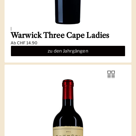
|
Warwick Three Cape Ladies
Ab
CHF 14.90
zu den Jahrgängen