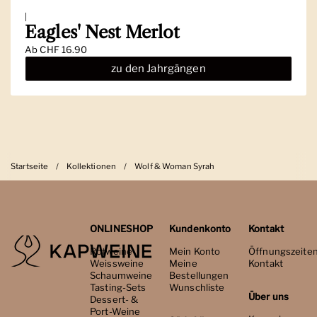
|
Eagles' Nest Merlot
Ab
CHF 16.90
zu den Jahrgängen
Startseite
/
Kollektionen
/
Wolf & Woman Syrah
ONLINESHOP
Kundenkonto
Kontakt
Rotweine
Mein Konto
Öffnungszeite
Weissweine
Meine
Kontakt
Schaumweine
Bestellungen
Tasting-Sets
Wunschliste
Über uns
Dessert- &
Port-Weine