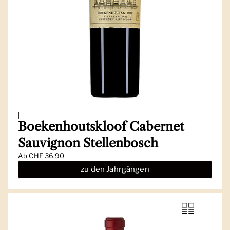
|
Boekenhoutskloof Cabernet
Sauvignon Stellenbosch
Ab
CHF 36.90
zu den Jahrgängen