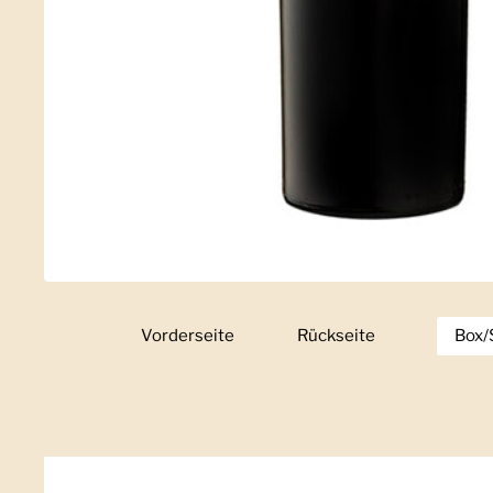
Vorderseite
Zeige Folie 1
Rückseite
Zeige Folie 2
Box/