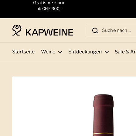
Zum Inhalt springen
Gratis Versand
ab CHF 300,-
Startseite
Weine
Entdeckungen
Sale & A