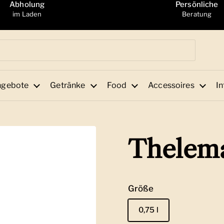
Abholung
Persönliche
im Laden
Beratung
ngebote
Getränke
Food
Accessoires
In
Thelema
Größe
0,75 l