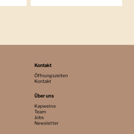
Kontakt
Öffnungszeiten
Kontakt
Über uns
Kapweine
Team
Jobs
Newsletter