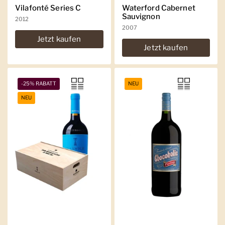
Vilafonté Series C
Waterford Cabernet
Sauvignon
2012
2007
Jetzt kaufen
Jetzt kaufen
-25% RABATT
NEU
NEU