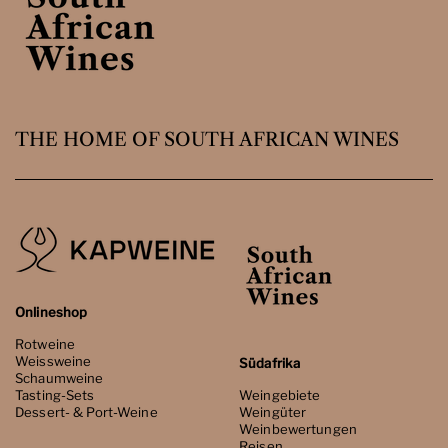
THE HOME OF SOUTH AFRICAN WINES
Onlineshop
Rotweine
Weissweine
Südafrika
Schaumweine
Tasting-Sets
Weingebiete
Dessert- & Port-Weine
Weingüter
Weinbewertungen
Reisen