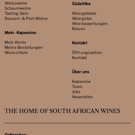
Weissweine
Südafrika
Schaumweine
Tasting-Sets
Weingebiete
Dessert- & Port-Weine
Weingüter
Weinbewertungen
Reisen
Mein -Kapweine-
Mein Konto
Kontakt
Meine Bestellungen
Wunschliste
Öffnungszeiten
Kontakt
Über uns
Kapweine
Team
Jobs
Newsletter
THE HOME OF SOUTH AFRICAN WINES
Onlineshop