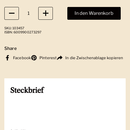
Anzahl
In den Warenkorb
SKU: 103457
ISBN: 6009900273297
Share
Facebook
Pinterest
In die Zwischenablage kopieren
Steckbrief