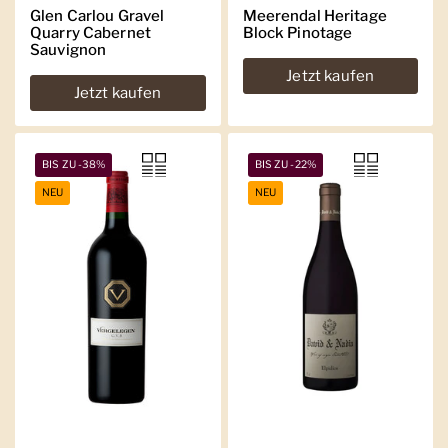
Glen Carlou Gravel
Meerendal Heritage
Quarry Cabernet
Block Pinotage
Sauvignon
Jetzt kaufen
Jetzt kaufen
BIS ZU -38%
BIS ZU -22%
NEU
NEU