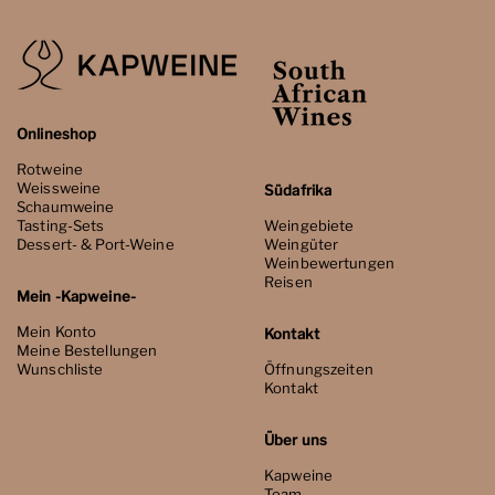
Onlineshop
Rotweine
Weissweine
Südafrika
Schaumweine
Tasting-Sets
Weingebiete
Dessert- & Port-Weine
Weingüter
Weinbewertungen
Reisen
Mein -Kapweine-
Mein Konto
Kontakt
Meine Bestellungen
Wunschliste
Öffnungszeiten
Kontakt
Über uns
Kapweine
Team