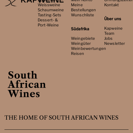
Weissweine
Meine
Kontakt
Schaumweine
Bestellungen
Tasting-Sets
Wunschliste
Über uns
Dessert- &
Port-Weine
Kapweine
Südafrika
Team
Weingebiete
Jobs
Weingüter
Newsletter
Weinbewertungen
Reisen
THE HOME OF SOUTH AFRICAN WINES