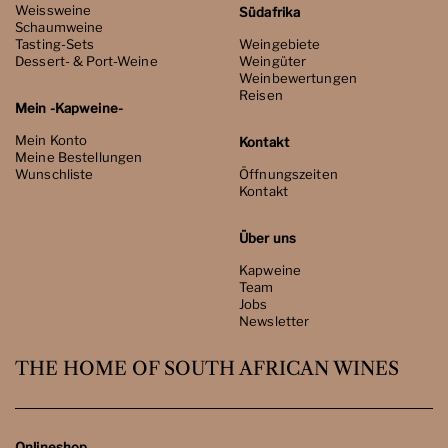
Weissweine
Südafrika
Schaumweine
Tasting-Sets
Weingebiete
Dessert- & Port-Weine
Weingüter
Weinbewertungen
Reisen
Mein -Kapweine-
Mein Konto
Kontakt
Meine Bestellungen
Wunschliste
Öffnungszeiten
Kontakt
Über uns
Kapweine
Team
Jobs
Newsletter
THE HOME OF SOUTH AFRICAN WINES
Onlineshop