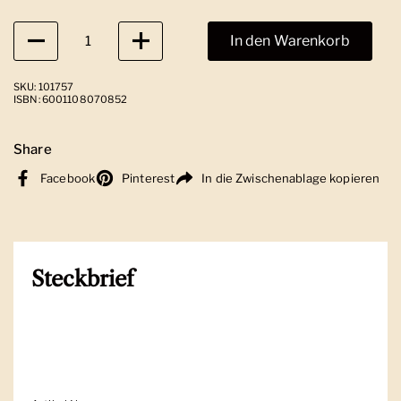
Anzahl
In den Warenkorb
SKU: 101757
ISBN: 6001108070852
Share
Facebook
Pinterest
In die Zwischenablage kopieren
Steckbrief