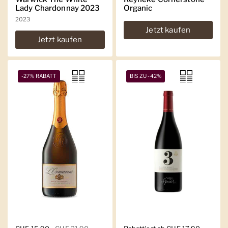
Lady Chardonnay 2023
Organic
2023
Jetzt kaufen
Jetzt kaufen
-27% RABATT
BIS ZU -42%