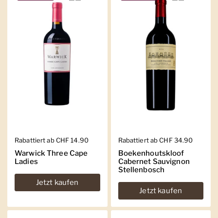
Regulärer Preis
Rabattiert ab CHF 14.90
Regulärer Preis
Rabattiert ab CHF 34.90
Warwick Three Cape
Boekenhoutskloof
Ladies
Cabernet Sauvignon
Stellenbosch
Jetzt kaufen
Jetzt kaufen