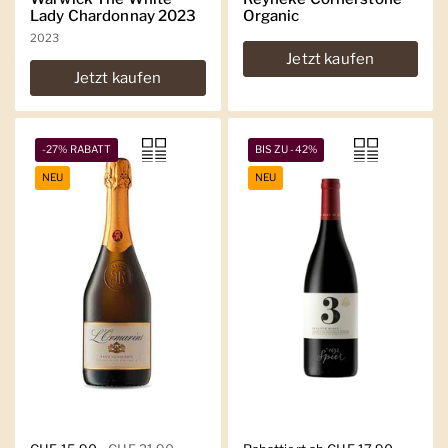
Lady Chardonnay 2023
Organic
2023
Jetzt kaufen
Jetzt kaufen
-27% RABATT
BIS ZU -42%
NEU
NEU