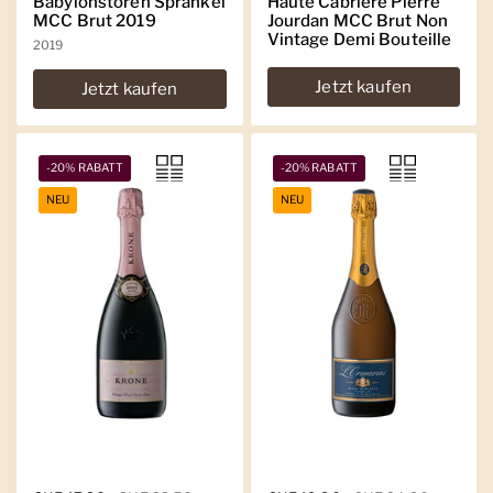
Babylonstoren Sprankel
Haute Cabrière Pierre
MCC Brut 2019
Jourdan MCC Brut Non
Vintage Demi Bouteille
2019
Jetzt kaufen
Jetzt kaufen
-20% RABATT
-20% RABATT
NEU
NEU