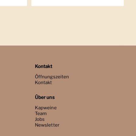
Kontakt
Öffnungszeiten
Kontakt
Über uns
Kapweine
Team
Jobs
Newsletter