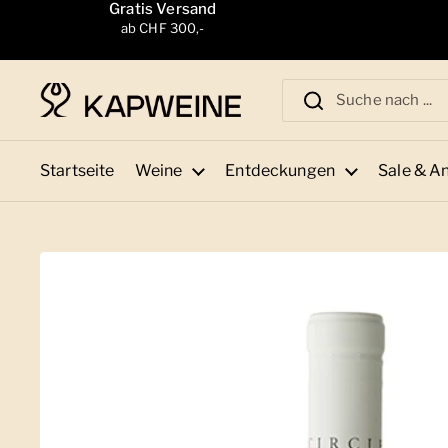
Zum Inhalt springen
Gratis Versand
ab CHF 300,-
Startseite
Weine
Entdeckungen
Sale & A