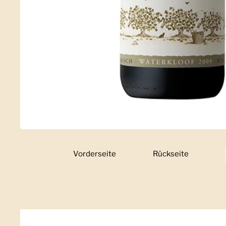
Vorderseite
Zeige Folie 1
Rückseite
Zeige Folie 2