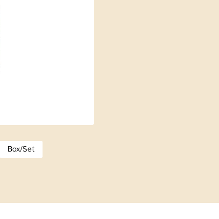
Box/Set
Zeige Folie 3