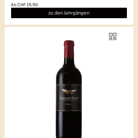
Ab
CHF 19.90
zu den Jahrgängen