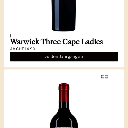
|
Warwick Three Cape Ladies
Ab
CHF 14.90
zu den Jahrgängen