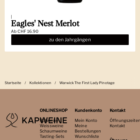
|
Eagles' Nest Merlot
Ab
CHF 16.90
zu den Jahrgängen
Startseite
/
Kollektionen
/
Warwick The First Lady Pinotage
ONLINESHOP
Kundenkonto
Kontakt
Rotweine
Mein Konto
Öffnungszeite
Weissweine
Meine
Kontakt
Schaumweine
Bestellungen
Tasting-Sets
Wunschliste