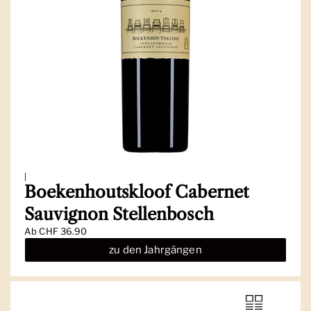
|
Boekenhoutskloof Cabernet
Sauvignon Stellenbosch
Ab
CHF 36.90
zu den Jahrgängen