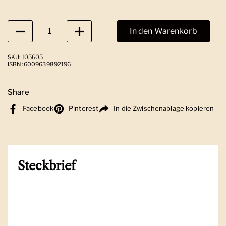
Anzahl
In den Warenkorb
SKU: 105605
ISBN: 6009639892196
Share
Facebook
Pinterest
In die Zwischenablage kopieren
Steckbrief